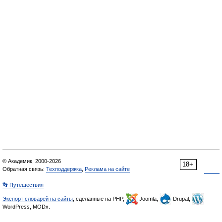
© Академик, 2000-2026
18+
Обратная связь:
Техподдержка
,
Реклама на сайте
👣 Путешествия
Экспорт словарей на сайты
, сделанные на PHP,
Joomla,
Drupal,
WordPress, MODx.