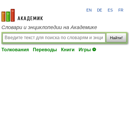
EN
DE
ES
FR
academic.ru
Словари и энциклопедии на Академике
Найти!
Толкования
Переводы
Книги
Игры ⚽